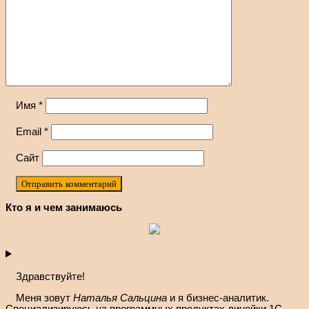
Имя
*
Email
*
Сайт
Кто я и чем занимаюсь
Здравствуйте!
Меня зовут
Наталья Сальцина
и я бизнес-аналитик.
Специализируюсь на программных продуктах линейки 1С.