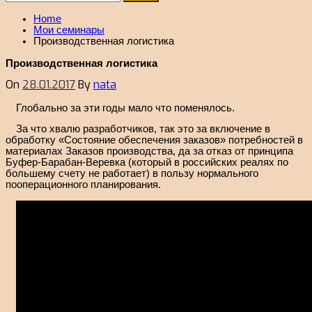
Home
Мои семинары
Производственная логистика
Производственная логистика
On
28.01.2017
By
nata
Глобально за эти годы мало что поменялось.
За что хвалю разработчиков, так это за включение в
обработку «Состояние обеспечения заказов» потребностей в
материалах Заказов производства, да за отказ от принципа
Буфер-Барабан-Веревка (который в российских реалях по
большему счету не работает) в пользу нормального
пооперационного планирования.