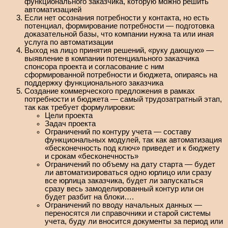
функционального заказчика, которую можно решить
автоматизацией
Если нет осознания потребности у контакта, но есть
потенциал, формирование потребности — подготовка
доказательной базы, что компании нужна та или иная
услуга по автоматизации
Выход на лицо принятия решений, «руку дающую» —
выявление в компании потенциального заказчика
спонсора проекта и согласование с ним
сформированной потребности и бюджета, опираясь на
поддержку функционального заказчика
Создание коммерческого предложения в рамках
потребности и бюджета — самый трудозатратный этап,
так как требует формулировки:
Цели проекта
Задач проекта
Ограничений по контуру учета — составу
функциональных модулей, так как автоматизация
«бесконечность под ключ» приведет и к бюджету
и срокам «бесконечность»
Ограничений по объему на дату старта — будет
ли автоматизироваться одно юрлицо или сразу
все юрлица заказчика, будет ли запускаться
сразу весь замоделированный контур или он
будет разбит на блоки….
Ограничений по вводу начальных данных —
переносятся ли справочники и старой системы
учета, буду ли вносится документы за период или